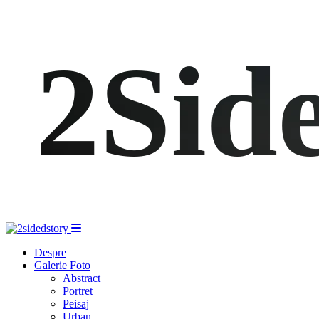
2Sid
Despre
Galerie Foto
Abstract
Portret
Peisaj
Urban