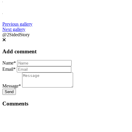
Previous gallery
Next gallery
@2SidedStory
Add comment
Name*
Email*
Message*
Send
Comments