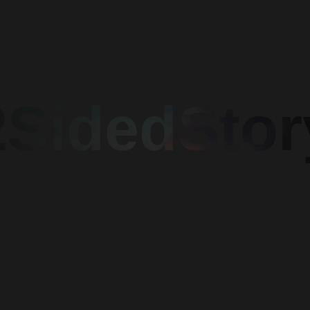
2SidedStor